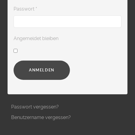
Passwort
*
Angemeldet bleiben
ANMELDEN
Passwort vergessen?
Benutzername vergessen?