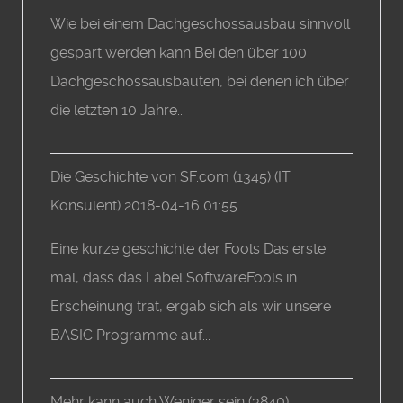
Wie bei einem Dachgeschossausbau sinnvoll
gespart werden kann Bei den über 100
Dachgeschossausbauten, bei denen ich über
die letzten 10 Jahre...
Die Geschichte von SF.com
(1345)
(
IT
Konsulent
)
2018-04-16 01:55
Eine kurze geschichte der Fools Das erste
mal, dass das Label SoftwareFools in
Erscheinung trat, ergab sich als wir unsere
BASIC Programme auf...
Mehr kann auch Weniger sein
(3840)